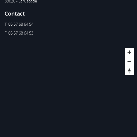
33620 - Laruscade
Contact
T. 05 57 68 64 54
F. 05 57 68 64 53