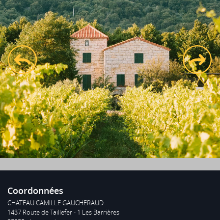
prev
next
Voir le site
Coordonnées
CHATEAU CAMILLE GAUCHERAUD
1437 Route de Taillefer - 1 Les Barrières