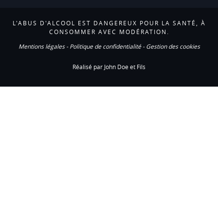
L'ABUS D'ALCOOL EST DANGEREUX POUR LA SANTÉ, À
CONSOMMER AVEC MODÉRATION.
Mentions légales
-
Politique de confidentialité
-
Gestion des cookies
Réalisé par John Doe et Fils