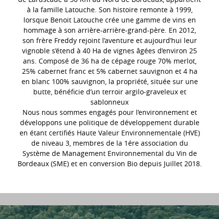
à la famille Latouche. Son histoire remonte à 1999,
lorsque Benoit Latouche crée une gamme de vins en
hommage à son arrière-arrière-grand-père. En 2012,
son frère Freddy rejoint l’aventure et aujourd’hui leur
vignoble s’étend à 40 Ha de vignes âgées d’environ 25
ans. Composé de 36 ha de cépage rouge 70% merlot,
25% cabernet franc et 5% cabernet sauvignon et 4 ha
en blanc 100% sauvignon, la propriété, située sur une
butte, bénéficie d’un terroir argilo-graveleux et
sablonneux
Nous nous sommes engagés pour l’environnement et
développons une politique de développement durable
en étant certifiés Haute Valeur Environnementale (HVE)
de niveau 3, membres de la 1ére association du
Système de Management Environnemental du Vin de
Bordeaux (SME) et en conversion Bio depuis Juillet 2018.