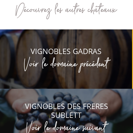
Découvrez les autres châteaux
VIGNOBLES GADRAS
Voir le domaine précédent
VIGNOBLES DES FRERES
SUBLETT
Voir le domaine suivant