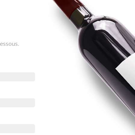
dessous.