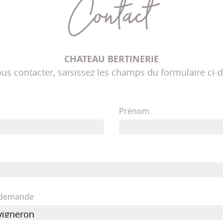
Contact
CHATEAU BERTINERIE
us contacter, saisissez les champs du formulaire ci-
Prénom
e demande