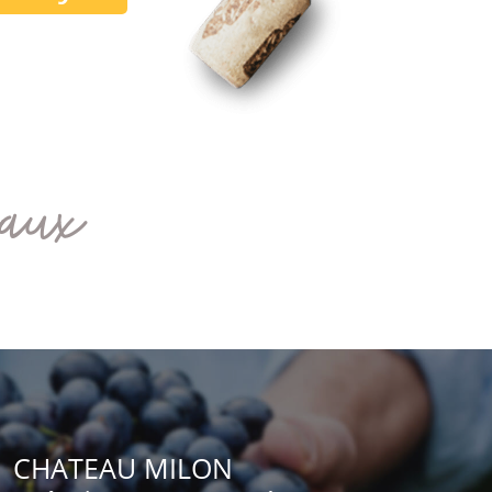
eaux
CHATEAU MILON