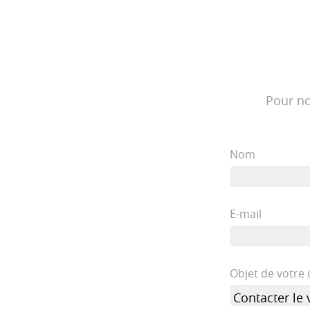
Pour no
Nom
E-mail
Objet de votr